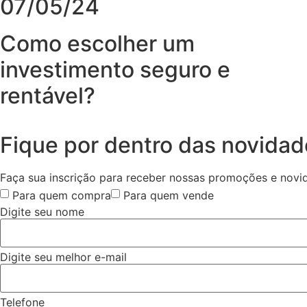
07/05/24
Como escolher um
investimento seguro e
rentável?
Fique por dentro das novida
Faça sua inscrição para receber nossas promoções e novi
Para quem compra
Para quem vende
Digite seu nome
Digite seu melhor e-mail
Telefone