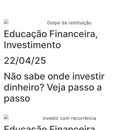
Educação Financeira
,
Investimento
22/04/25
Não sabe onde investir
dinheiro? Veja passo a
passo
Educação Financeira
,