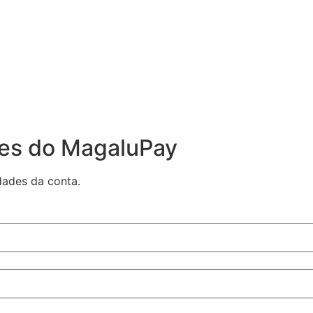
des do MagaluPay
dades da conta.