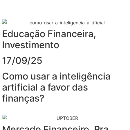
Educação Financeira
,
Investimento
17/09/25
Como usar a inteligência
artificial a favor das
finanças?
Mercado Financeiro
,
Pra