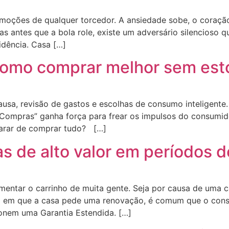
oções de qualquer torcedor. A ansiedade sobe, o coração 
 antes que a bola role, existe um adversário silencioso q
idência. Casa […]
omo comprar melhor sem esto
usa, revisão de gastos e escolhas de consumo inteligente
Compras” ganha força para frear os impulsos do consumid
 parar de comprar tudo? […]
 de alto valor em períodos d
entar o carrinho de muita gente. Seja por causa de uma 
o em que a casa pede uma renovação, é comum que o cons
onem uma Garantia Estendida. […]