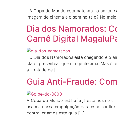
A Copa do Mundo está batendo na porta e a b
imagem de cinema e o som no talo? No meio 
Dia dos Namorados: C
Carnê Digital MagaluP
O Dia dos Namorados está chegando e o amor 
claro, presentear quem a gente ama. Mas ó,
a vontade de […]
Guia Anti-Fraude: Como
A Copa do Mundo está aí e já estamos no clim
usam a nossa empolgação para espalhar links
contra, criamos este guia […]