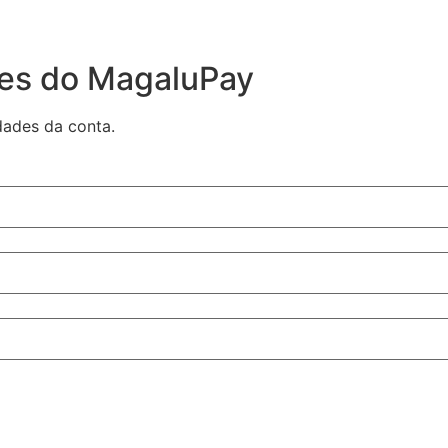
des do MagaluPay
dades da conta.