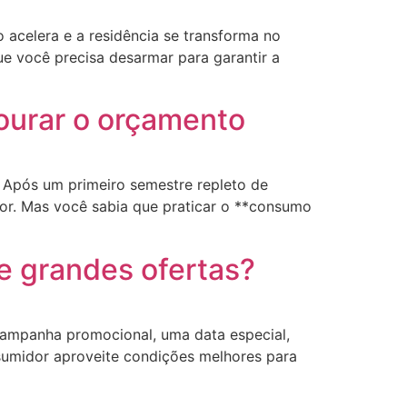
acelera e a residência se transforma no
ue você precisa desarmar para garantir a
urar o orçamento
. Após um primeiro semestre repleto de
or. Mas você sabia que praticar o **consumo
e grandes ofertas?
campanha promocional, uma data especial,
umidor aproveite condições melhores para