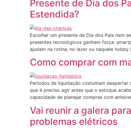
Presente de Dia dos Pai
Estendida?
Escolher um presente de Dia dos Pais nem sem
presentes tecnológicos ganham força: smartph
ajudam na rotina, no lazer ou naquele hobby 
Como comprar com mai
Períodos de liquidação costumam despertar 
que é preciso agir antes que o estoque acab
capacidade de planejar compras com antece
Vai reunir a galera par
problemas elétricos