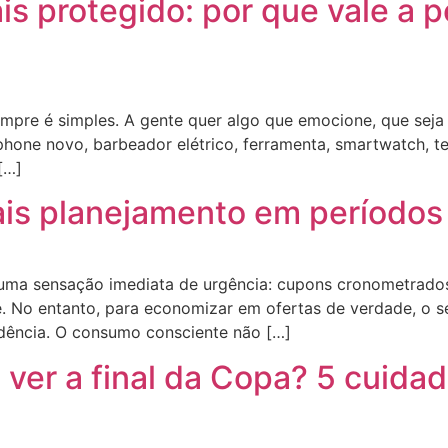
s protegido: por que vale a pe
pre é simples. A gente quer algo que emocione, que seja ú
one novo, barbeador elétrico, ferramenta, smartwatch, tel
[…]
s planejamento em períodos 
uma sensação imediata de urgência: cupons cronometrados
e. No entanto, para economizar em ofertas de verdade, o s
dência. O consumo consciente não […]
a ver a final da Copa? 5 cuida