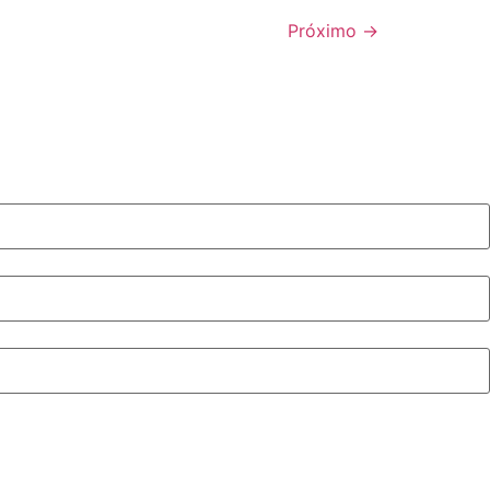
Próximo
→