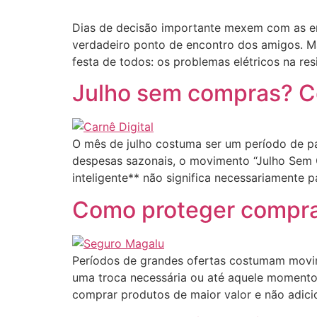
Dias de decisão importante mexem com as em
verdadeiro ponto de encontro dos amigos. Mas
festa de todos: os problemas elétricos na res
Julho sem compras? C
O mês de julho costuma ser um período de pa
despesas sazonais, o movimento “Julho Sem 
inteligente** não significa necessariamente
Como proteger compras
Períodos de grandes ofertas costumam movim
uma troca necessária ou até aquele moment
comprar produtos de maior valor e não adici