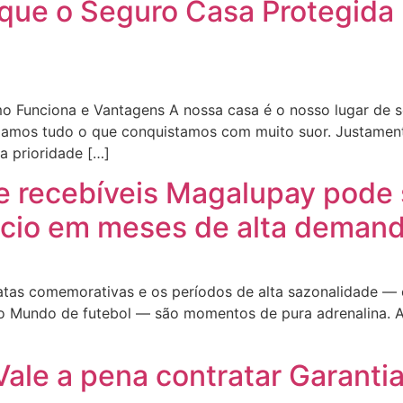
 que o Seguro Casa Protegida
o Funciona e Vantagens A nossa casa é o nosso lugar de 
amos tudo o que conquistamos com muito suor. Justamente
 a prioridade […]
 recebíveis Magalupay pode s
ócio em meses de alta demand
datas comemorativas e os períodos de alta sazonalidade 
 Mundo de futebol — são momentos de pura adrenalina. Afi
ale a pena contratar Garanti