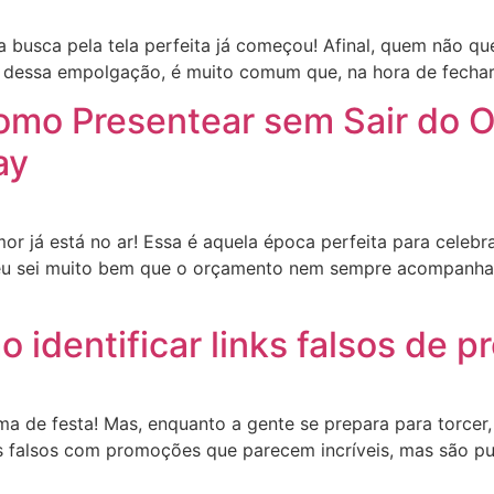
usca pela tela perfeita já começou! Afinal, quem não que
dessa empolgação, é muito comum que, na hora de fechar 
omo Presentear sem Sair do 
ay
já está no ar! Essa é aquela época perfeita para celebrar
 eu sei muito bem que o orçamento nem sempre acompanha 
 identificar links falsos de
a de festa! Mas, enquanto a gente se prepara para torcer,
 falsos com promoções que parecem incríveis, mas são pur