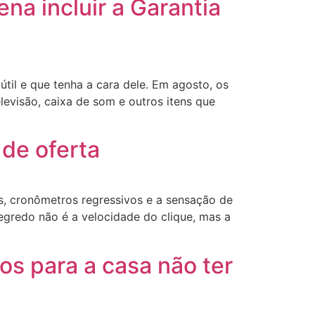
na incluir a Garantia
til e que tenha a cara dele. Em agosto, os
evisão, caixa de som e outros itens que
de oferta
, cronômetros regressivos e a sensação de
egredo não é a velocidade do clique, mas a
dos para a casa não ter