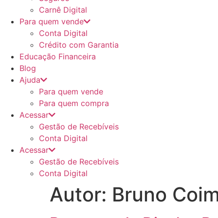
Carnê Digital
Para quem vende
Conta Digital
Crédito com Garantia
Educação Financeira
Blog
Ajuda
Para quem vende
Para quem compra
Acessar
Gestão de Recebíveis
Conta Digital
Acessar
Gestão de Recebíveis
Conta Digital
Autor:
Bruno Coi