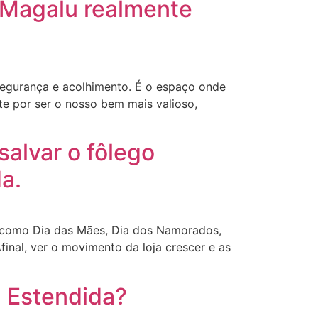
 Magalu realmente
segurança e acolhimento. É o espaço onde
 por ser o nosso bem mais valioso,
alvar o fôlego
a.
— como Dia das Mães, Dia dos Namorados,
nal, ver o movimento da loja crescer e as
a Estendida?