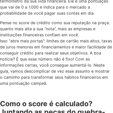
termômetro da sua vida financeira. Ele é uma pontuação
que vai de 0 a 1.000 e indica para o mercado a
probabilidade de você pagar suas contas em dia.
Pense no score de crédito como sua reputação na praça:
quanto mais alta a sua “nota”, mais as empresas e
instituições financeiras confiam em você.
Isso “abre mais portas”: limites de cartão mais altos, taxas
de juros menores em financiamentos e maior facilidade de
conseguir crédito para realizar seus objetivos. A boa
notícia? É que esse número não é fixo! Com as
informações certas, você consegue aumentá-lo. Neste
guia, vamos descomplicar de vez esse assunto e mostrar
o caminho para transformar seus hábitos financeiros em
uma pontuação campeã.
Como o score é calculado?
Juntando as peças do quebra-