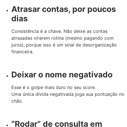
Atrasar contas, por poucos
dias
Consistência é a chave. Não deixe as contas
atrasadas virarem rotina (mesmo pagando com
juros), porque isso é um sinal de desorganização
financeira.
Deixar o nome negativado
Esse é o golpe mais duro no seu score.
Uma única dívida negativada joga sua pontuação no
chão.
“Rodar” de consulta em