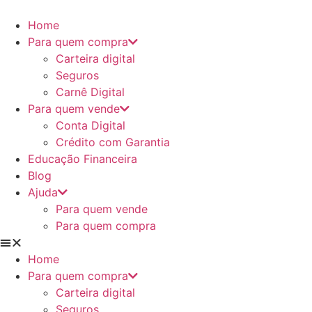
Ir
para
Home
o
Para quem compra
conteúdo
Carteira digital
Seguros
Carnê Digital
Para quem vende
Conta Digital
Crédito com Garantia
Educação Financeira
Blog
Ajuda
Para quem vende
Para quem compra
Home
Para quem compra
Carteira digital
Seguros