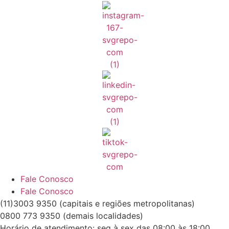
Fale Conosco
Fale Conosco
(11)3003 9350 (capitais e regiões metropolitanas)
0800 773 9350 (demais localidades)
Horário de atendimento: seg à sex das 08:00 às 18:00