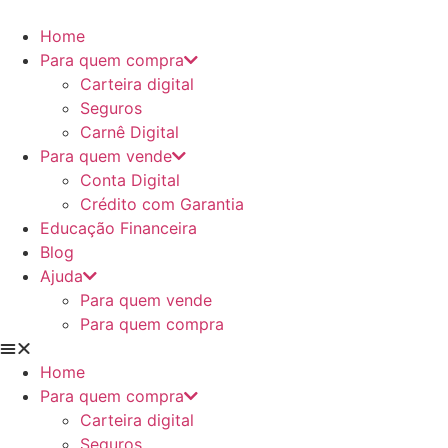
Ir
para
Home
o
Para quem compra
conteúdo
Carteira digital
Seguros
Carnê Digital
Para quem vende
Conta Digital
Crédito com Garantia
Educação Financeira
Blog
Ajuda
Para quem vende
Para quem compra
Home
Para quem compra
Carteira digital
Seguros