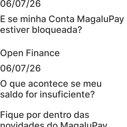
06/07/26
E se minha Conta MagaluPay
estiver bloqueada?
Open Finance
06/07/26
O que acontece se meu
saldo for insuficiente?
Fique por dentro das
novidades do MagaluPay