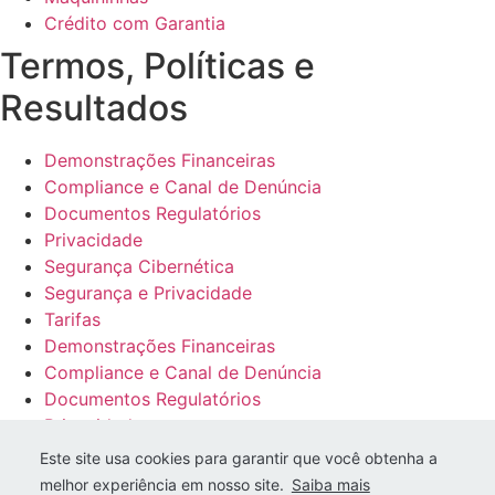
Crédito com Garantia
Termos, Políticas e
Resultados
Demonstrações Financeiras
Compliance e Canal de Denúncia
Documentos Regulatórios
Privacidade
Segurança Cibernética
Segurança e Privacidade
Tarifas
Demonstrações Financeiras
Compliance e Canal de Denúncia
Documentos Regulatórios
Privacidade
Segurança Cibernética
Este site usa cookies para garantir que você obtenha a
Segurança e Privacidade
melhor experiência em nosso site.
Saiba mais