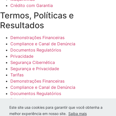
Crédito com Garantia
Termos, Políticas e
Resultados
Demonstrações Financeiras
Compliance e Canal de Denúncia
Documentos Regulatórios
Privacidade
Segurança Cibernética
Segurança e Privacidade
Tarifas
Demonstrações Financeiras
Compliance e Canal de Denúncia
Documentos Regulatórios
Privacidade
Segurança Cibernética
Este site usa cookies para garantir que você obtenha a
Segurança e Privacidade
melhor experiência em nosso site.
Saiba mais