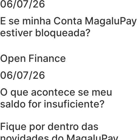
06/07/26
E se minha Conta MagaluPay
estiver bloqueada?
Open Finance
06/07/26
O que acontece se meu
saldo for insuficiente?
Fique por dentro das
novidades do MagaluPay