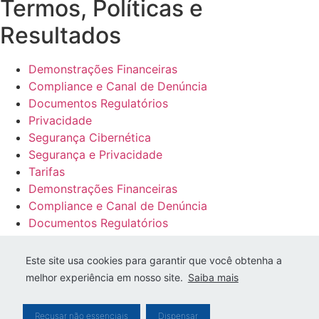
Termos, Políticas e
Resultados
Demonstrações Financeiras
Compliance e Canal de Denúncia
Documentos Regulatórios
Privacidade
Segurança Cibernética
Segurança e Privacidade
Tarifas
Demonstrações Financeiras
Compliance e Canal de Denúncia
Documentos Regulatórios
Privacidade
Segurança Cibernética
Este site usa cookies para garantir que você obtenha a
Segurança e Privacidade
melhor experiência em nosso site.
Saiba mais
Tarifas
Recusar não essenciais
Dispensar