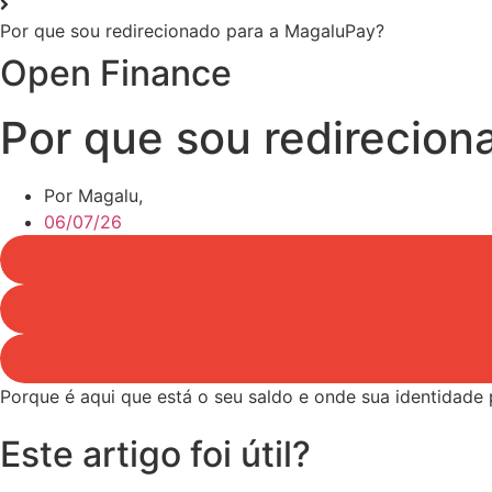
Por que sou redirecionado para a MagaluPay?
Open Finance
Por que sou redirecio
Por Magalu,
06/07/26
Porque é aqui que está o seu saldo e onde sua identidad
Este artigo foi útil?