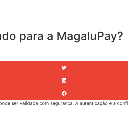
nado para a MagaluPay?
e pode ser validada com segurança. A autenticação e a co