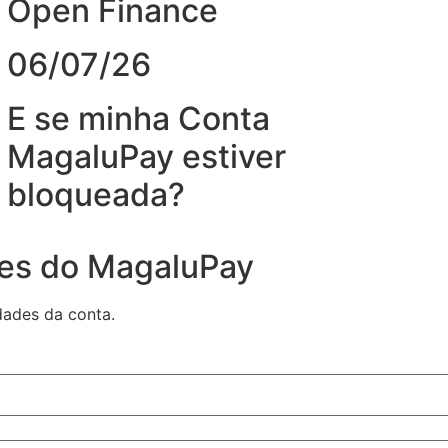
Open Finance
06/07/26
E se minha Conta
MagaluPay estiver
bloqueada?
des do MagaluPay
dades da conta.