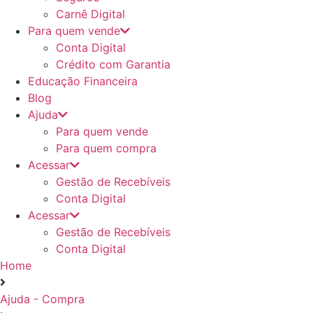
Carnê Digital
Para quem vende
Conta Digital
Crédito com Garantia
Educação Financeira
Blog
Ajuda
Para quem vende
Para quem compra
Acessar
Gestão de Recebíveis
Conta Digital
Acessar
Gestão de Recebíveis
Conta Digital
Home
Ajuda - Compra