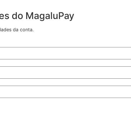
des do MagaluPay
dades da conta.