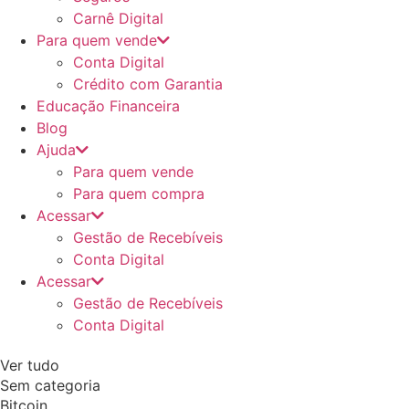
Carnê Digital
Para quem vende
Conta Digital
Crédito com Garantia
Educação Financeira
Blog
Ajuda
Para quem vende
Para quem compra
Acessar
Gestão de Recebíveis
Conta Digital
Acessar
Gestão de Recebíveis
Conta Digital
Ver tudo
Sem categoria
Bitcoin