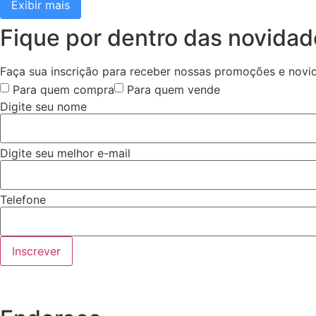
Exibir mais
Fique por dentro das novida
Faça sua inscrição para receber nossas promoções e novi
Para quem compra
Para quem vende
Digite seu nome
Digite seu melhor e-mail
Telefone
Inscrever